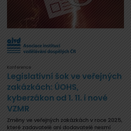
Konference
Legislativní šok ve veřejných
zakázkách: ÚOHS,
kyberzákon od 1. 11. i nové
VZMR
Změny ve veřejných zakázkách v roce 2025,
které zadavatelé ani dodavatelé nesmí