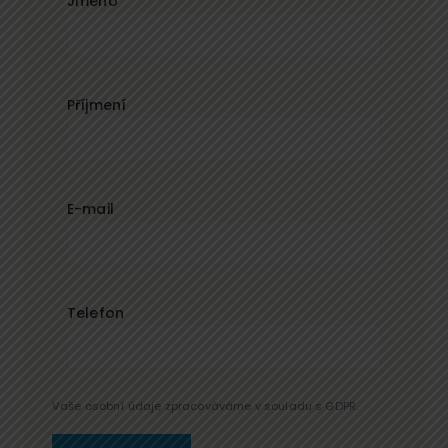
Jméno
Příjmení
E-mail
Telefon
Vaše osobní údaje zpracováváme v souladu s GDPR.