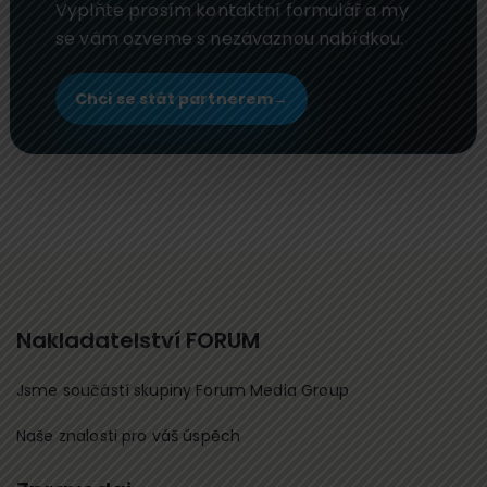
Vyplňte prosím kontaktní formulář a my
se vám ozveme s nezávaznou nabídkou.
Chci se stát partnerem
→
Nakladatelství FORUM
Jsme součástí skupiny Forum Media Group
Naše znalosti pro váš úspěch