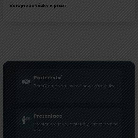
Veřejné zakázky v praxi
Partnerství
Pomůžeme vám oslovit nové zákazníky.
Prezentace
Prostor pro logo, materiály i viditelnost na
akci.