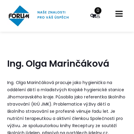
0
Ing. Olga Marinčáková
Ing. Olga Marinčáková pracuje jako hygienička na
oddělení dětí a mladistvých Krajské hygienické stanice
Jihomoravského kraje. Působila jako referentka školního
stravování (KrÚ JMK). Problematice výživy dětí a
školního stravování se profesně věnuje řadu let. Je
nutriční terapeutkou a aktivní členkou Společnosti pro
výživu. Je spoluautorkou knihy Receptury ze soutěží
školních jídelen, přispívá na portálech jidelny.cz,