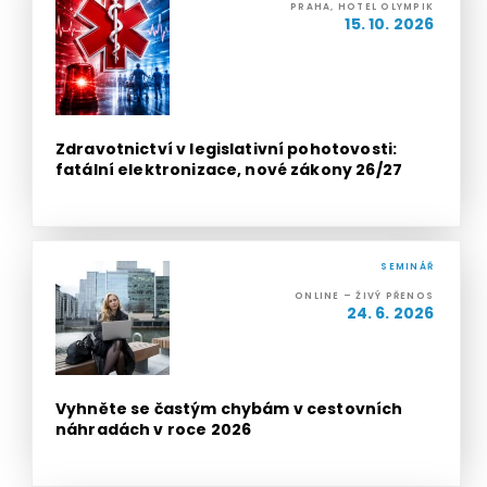
PRAHA, HOTEL OLYMPIK
15. 10. 2026
Zdravotnictví v legislativní pohotovosti:
fatální elektronizace, nové zákony 26/27
SEMINÁŘ
ONLINE – ŽIVÝ PŘENOS
24. 6. 2026
Vyhněte se častým chybám v cestovních
náhradách v roce 2026