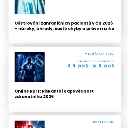
Ošetřování zahraničních pacientů v ČR 2026
– nároky, úhrady, časté chyby a právní rizika
VZDĚLÁVACÍ KURZ
ONLINE – ŽIVÝ PŘENOS
8. 9. 2026 - 10. 9. 2026
Online kurz: Riskantní odpovědnost
zdravotníka 2026
KONFERENCE