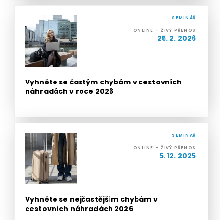
SEMINÁŘ
ONLINE – ŽIVÝ PŘENOS
25. 2. 2026
Vyhněte se častým chybám v cestovních
náhradách v roce 2026
SEMINÁŘ
ONLINE – ŽIVÝ PŘENOS
5. 12. 2025
Vyhněte se nejčastějším chybám v
cestovních náhradách 2026