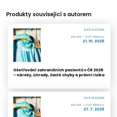
Produkty související s autorem
ŽIVÉ VYSÍLÁNÍ
ONLINE – ŽIVÝ PŘENOS
21. 10. 2026
Ošetřování zahraničních pacientů v ČR 2026
– nároky, úhrady, časté chyby a právní rizika
ŽIVÉ VYSÍLÁNÍ
ONLINE – ŽIVÝ PŘENOS
27. 7. 2026