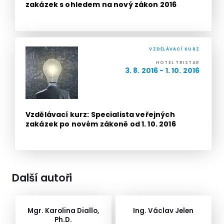
zakázek s ohledem na nový zákon 2016
VZDĚLÁVACÍ KURZ
HOTEL TRISTAR
3. 8. 2016 - 1. 10. 2016
Vzdělávací kurz: Specialista veřejných
zakázek po novém zákoně od 1. 10. 2016
Další autoři
Mgr. Karolina Diallo,
Ing. Václav Jelen
Ph.D.