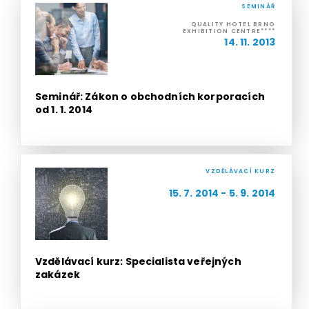
SEMINÁŘ
QUALITY HOTEL BRNO
EXHIBITION CENTRE****
14. 11. 2013
Seminář: Zákon o obchodních korporacích
od 1. 1. 2014
VZDĚLÁVACÍ KURZ
15. 7. 2014 - 5. 9. 2014
Vzdělávací kurz: Specialista veřejných
zakázek