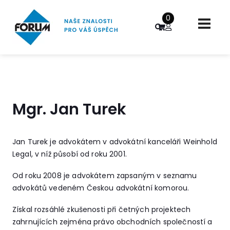
0
Mgr. Jan Turek
Jan Turek je advokátem v advokátní kanceláři Weinhold
Legal, v níž působí od roku 2001.
Od roku 2008 je advokátem zapsaným v seznamu
advokátů vedeném Českou advokátní komorou.
Získal rozsáhlé zkušenosti při četných projektech
zahrnujících zejména právo obchodních společností a