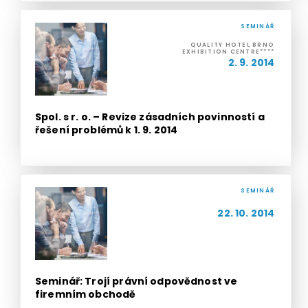
SEMINÁŘ
QUALITY HOTEL BRNO
EXHIBITION CENTRE****
2. 9. 2014
Spol. s r. o. – Revize zásadních povinností a
řešení problémů k 1. 9. 2014
SEMINÁŘ
22. 10. 2014
Seminář: Trojí právní odpovědnost ve
firemním obchodě