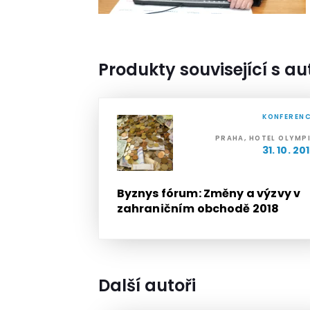
Produkty související s a
KONFEREN
PRAHA, HOTEL OLYMP
31. 10. 20
Byznys fórum: Změny a výzvy v
zahraničním obchodě 2018
Další autoři