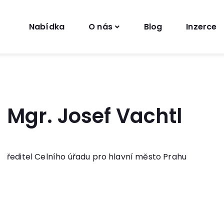
Nabídka
O nás
Blog
Inzerce
Mgr. Josef Vachtl
ředitel Celního úřadu pro hlavní město Prahu