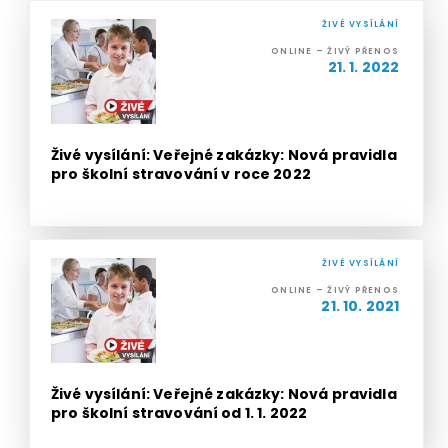
ŽIVÉ VYSÍLÁNÍ
ONLINE – ŽIVÝ PŘENOS
21. 1. 2022
Živé vysílání: Veřejné zakázky: Nová pravidla
pro školní stravování v roce 2022
ŽIVÉ VYSÍLÁNÍ
ONLINE – ŽIVÝ PŘENOS
21. 10. 2021
Živé vysílání: Veřejné zakázky: Nová pravidla
pro školní stravování od 1. 1. 2022