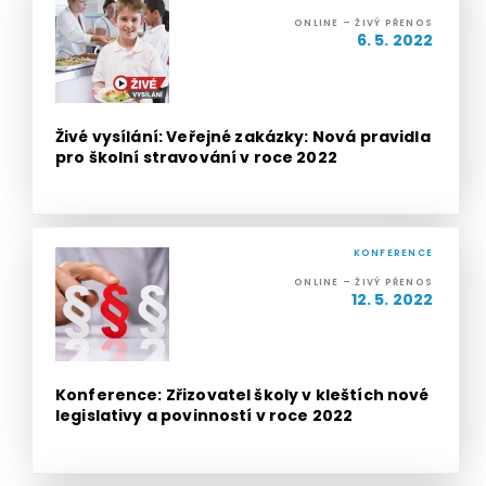
ONLINE – ŽIVÝ PŘENOS
6. 5. 2022
Živé vysílání: Veřejné zakázky: Nová pravidla
pro školní stravování v roce 2022
KONFERENCE
ONLINE – ŽIVÝ PŘENOS
12. 5. 2022
Konference: Zřizovatel školy v kleštích nové
legislativy a povinností v roce 2022