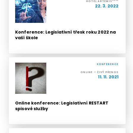
HOTEL ARTEMIS****
22. 3. 2022
Konference: Legislativní třesk roku 2022 na
vaší škole
KONFERENCE
ONLINE – ŽIVÝ PŘENOS
11. 11. 2021
Online konference: Legislativní RESTART
spisové služby