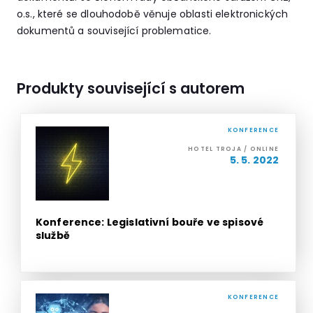
o.s., které se dlouhodobě věnuje oblasti elektronických
dokumentů a související problematice.
Produkty související s autorem
KONFERENCE
HOTEL TROJA / ONLINE
5. 5. 2022
Konference: Legislativní bouře ve spisové
službě
KONFERENCE