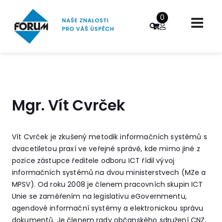
0
Mgr. Vít Cvrček
Vít Cvrček je zkušený metodik informačních systémů s
dvacetiletou praxí ve veřejné správě, kde mimo jiné z
pozice zástupce ředitele odboru ICT řídil vývoj
informačních systémů na dvou ministerstvech (MZe a
MPSV). Od roku 2008 je členem pracovních skupin ICT
Unie se zaměřením na legislativu eGovernmentu,
agendové informační systémy a elektronickou správu
dokumentů. Je členem rady občanského sdružení CNZ,