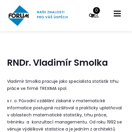
0
RNDr. Vladimír Smolka
Vladimír Smolka pracuje jako specialista statistik trhu
práce ve firmě TREXIMA spol.
s r. o. Původní vzdělání získané v matematické
informatice postupně rozšiřoval a prakticky uplatňoval
v oblastech matematické statistiky, trhu práce,
tréninku a konzultací managementu. Od roku 1992 se
věnuje výdělkové statistice a je jedním z architektů