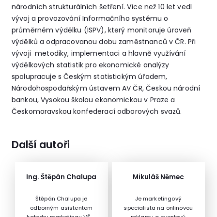
národních strukturálních šetření. Více než 10 let vedl
vývoj a provozování Informačního systému o
průměrném výdělku (ISPV), který monitoruje úroveň
výdělků a odpracovanou dobu zaměstnanců v ČR. Při
vývoji metodiky, implementaci a hlavně využívání
výdělkových statistik pro ekonomické analýzy
spolupracuje s Českým statistickým úřadem,
Národohospodařským ústavem AV ČR, Českou národní
bankou, Vysokou školou ekonomickou v Praze a
Českomoravskou konfederací odborových svazů.
Další autoři
Ing. Štěpán Chalupa
Mikuláš Němec
Štěpán Chalupa je
Je marketingový
odborným asistentem
specialista na onlinovou