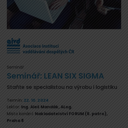
Seminář
Seminář: LEAN SIX SIGMA
Staňte se specialistou na výrobu i logistiku
Termín:
22. 10. 2024
Lektor:
Ing. Aleš Mandák, ALog.
Místo konání:
Nakladatelství FORUM (6. patro),
Praha 8