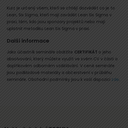
Kurz je určený všem, kteří se chtějí dozvědět co je to
Lean, Six Sigma, kteří mají zavádět Lean Six Sigma v
praxi, těm, kdo jsou sponzory projektů nebo mají
uplatnit metodiku Lean Six Sigma v praxi.
Další informace
Jako účastník semináře obdržíte
CERTIFIKÁT
o jeho
absolvování, který můžete využít ve svém CV v části o
doplňkovém odborném vzdělávání. V ceně semináře
jsou podkladové materiály a občerstvení v průběhu
semináře. Obchodní podmínky jsou k vaší dispozici
zde
.