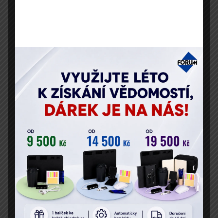
Příjmení
E-mail
Telefon
Vaše osobní údaje zpracováváme v souladu s GDPR.