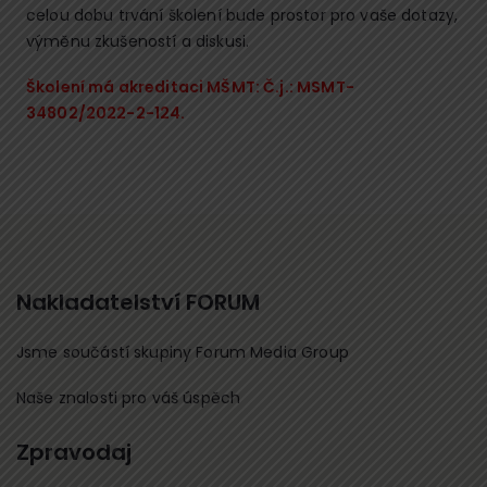
celou dobu trvání školení bude prostor pro vaše dotazy,
výměnu zkušeností a diskusi.
Školení má akreditaci MŠMT: Č.j.: MSMT-
34802/2022-2-124.
Nakladatelství FORUM
Jsme součástí skupiny Forum Media Group
Naše znalosti pro váš úspěch
Zpravodaj