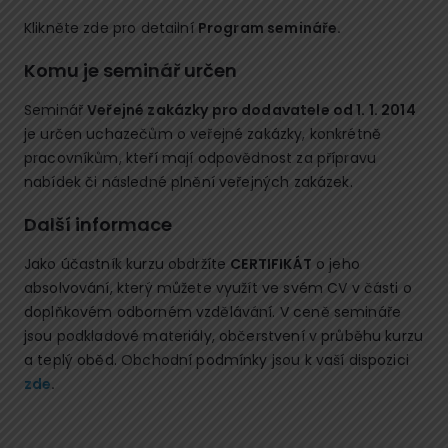
Klikněte zde pro detailní
Program semináře.
Komu je seminář určen
Seminář
Veřejné zakázky pro dodavatele od 1. 1. 2014
je určen uchazečům o veřejné zakázky, konkrétně
pracovníkům, kteří mají odpovědnost za přípravu
nabídek či následné plnění veřejných zakázek.
Další informace
Jako účastník kurzu obdržíte
CERTIFIKÁT
o jeho
absolvování, který můžete využít ve svém CV v části o
doplňkovém odborném vzdělávání. V ceně semináře
jsou podkladové materiály, občerstvení v průběhu kurzu
a teplý oběd. Obchodní podmínky jsou k vaší dispozici
zde
.