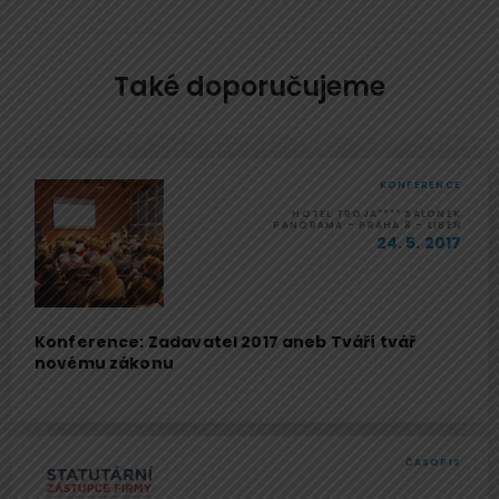
Také doporučujeme
KONFERENCE
HOTEL TROJA**** SALONEK
PANORAMA - PRAHA 8 - LIBEŇ
24. 5. 2017
Konference: Zadavatel 2017 aneb Tváří tvář
novému zákonu
ČASOPIS