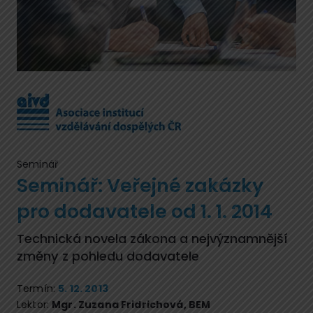
Seminář
Seminář: Veřejné zakázky
pro dodavatele od 1. 1. 2014
Technická novela zákona a nejvýznamnější
změny z pohledu dodavatele
Termín:
5. 12. 2013
Lektor:
Mgr. Zuzana Fridrichová, BEM