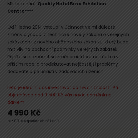
Místo konání:
Quality Hotel Brno Exhibition
Centre****
Od 1. ledna 2014 vstoupí v účinnost velmi důležité
změny plynoucí z technické novely zákona o veřejných
zakázkách i z nového občanského zákoníku, který bude
mít vliv na obchodní podmínky veřejných zakázek.
Přijďte se seznámit se změnami, které nás čekají v
příštím roce, a prodiskutovat nejčastější problémy
dodavatelů při účasti v zadávacích řízeních.
Léto je ideální čas investovat do svých znalostí. Při
objednávce nad 9 500 Kč vás navíc odměníme
dárkem!
4 990
Kč
bez DPH a expedičních nákladů.