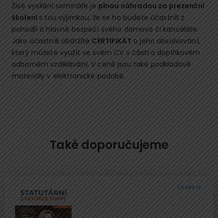
Živé vysílání semináře je
plnou náhradou za prezenční
školení
s tou výjimkou, že se ho budete účastnit z
pohodlí a hlavně bezpečí svého domova či kanceláře.
Jako účastník obdržíte
CERTIFIKÁT
o jeho absolvování,
který můžete využít ve svém CV v části o doplňkovém
odborném vzdělávání. V ceně jsou také podkladové
materiály v elektronické podobě.
Také doporučujeme
ČASOPIS