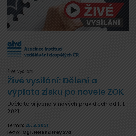
Živé vysílání
Živé vysílání: Dělení a
výplata zisku po novele ZOK
Udělejte si jasno v nových pravidlech od 1. 1.
2021!
Termín:
25. 3. 2021
Lektor:
Mgr. Helena Freyová