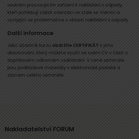
osobám provozujícím zařízení k nakládání s odpady,
kteří potřebují získat orientaci ve stále se měnící a
vyvíjející se problematice v oblasti nakládání s odpady.
Další informace
Jako účastník kurzu
obdržíte CERTIFIKÁT
o jeho
absolvování, který můžete využít ve svém CV v části o
doplňkovém odborném vzdělávání. V ceně semináře
jsou podkladové materiály v elektronické podobě a
záznam celého semináře.
Nakladatelství FORUM