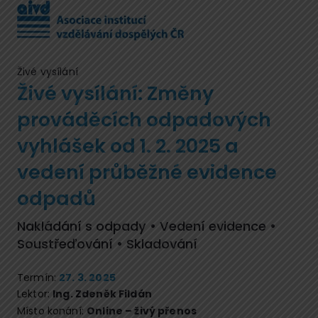
Živé vysílání
Živé vysílání: Změny
prováděcích odpadových
vyhlášek od 1. 2. 2025 a
vedení průběžné evidence
odpadů
Nakládání s odpady • Vedení evidence •
Soustřeďování • Skladování
Termín:
27. 3. 2025
Lektor:
Ing. Zdeněk Fildán
Místo konání:
Online – živý přenos