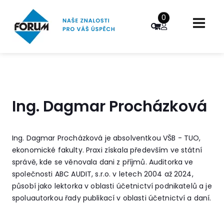
0
Ing. Dagmar Procházková
Ing. Dagmar Procházková je absolventkou VŠB - TUO,
ekonomické fakulty. Praxi získala především ve státní
správě, kde se věnovala dani z příjmů. Auditorka ve
společnosti ABC AUDIT, s.r.o. v letech 2004 až 2024,
působí jako lektorka v oblasti účetnictví podnikatelů a je
spoluautorkou řady publikací v oblasti účetnictví a daní.