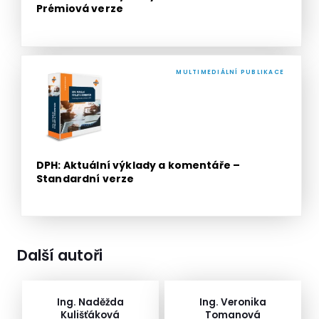
Prémiová verze
MULTIMEDIÁLNÍ PUBLIKACE
DPH: Aktuální výklady a komentáře –
Standardní verze
Další autoři
Ing. Naděžda
Ing. Veronika
Kulišťáková
Tomanová