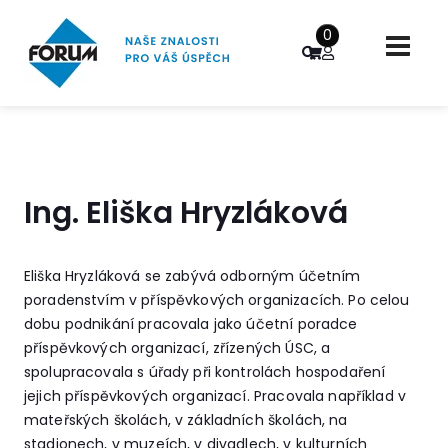
0
Ing. Eliška Hryzláková
Eliška Hryzláková se zabývá odborným účetním
poradenstvím v příspěvkových organizacích. Po celou
dobu podnikání pracovala jako účetní poradce
příspěvkových organizací, zřízených ÚSC, a
spolupracovala s úřady při kontrolách hospodaření
jejich příspěvkových organizací. Pracovala například v
mateřských školách, v základních školách, na
stadionech, v muzeích, v divadlech, v kulturních