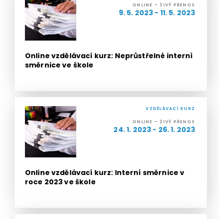
ONLINE – ŽIVÝ PŘENOS
9. 5. 2023 - 11. 5. 2023
Online vzdělávací kurz: Neprůstřelné interní
směrnice ve škole
VZDĚLÁVACÍ KURZ
ONLINE – ŽIVÝ PŘENOS
24. 1. 2023 - 26. 1. 2023
Online vzdělávací kurz: Interní směrnice v
roce 2023 ve škole