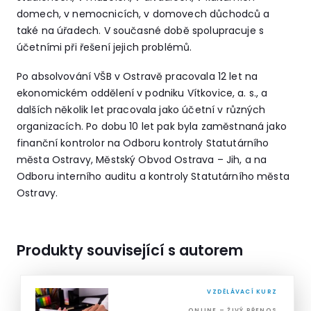
domech, v nemocnicích, v domovech důchodců a
také na úřadech. V současné době spolupracuje s
účetními při řešení jejich problémů.
Po absolvování VŠB v Ostravě pracovala 12 let na
ekonomickém oddělení v podniku Vítkovice, a. s., a
dalších několik let pracovala jako účetní v různých
organizacích. Po dobu 10 let pak byla zaměstnaná jako
finanční kontrolor na Odboru kontroly Statutárního
města Ostravy, Městský Obvod Ostrava – Jih, a na
Odboru interního auditu a kontroly Statutárního města
Ostravy.
Produkty související s autorem
VZDĚLÁVACÍ KURZ
ONLINE – ŽIVÝ PŘENOS