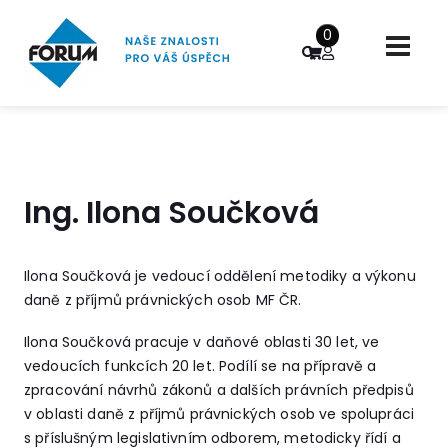
0
Ing. Ilona Součková
Ilona Součková je vedoucí oddělení metodiky a výkonu
daně z příjmů právnických osob MF ČR.
Ilona Součková pracuje v daňové oblasti 30 let, ve
vedoucích funkcích 20 let. Podílí se na přípravě a
zpracování návrhů zákonů a dalších právních předpisů
v oblasti daně z příjmů právnických osob ve spolupráci
s příslušným legislativním odborem, metodicky řídí a