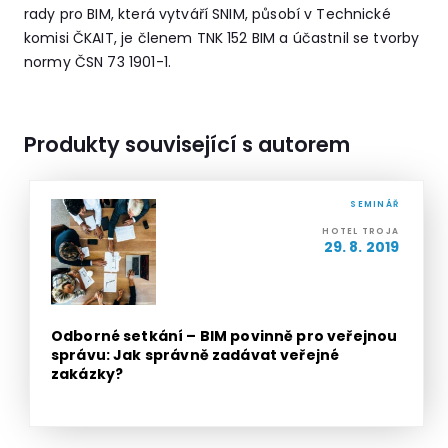
rady pro BIM, která vytváří SNIM, působí v Technické
komisi ČKAIT, je členem TNK 152 BIM a účastnil se tvorby
normy ČSN 73 1901-1.
Produkty související s autorem
SEMINÁŘ
HOTEL TROJA
29. 8. 2019
Odborné setkání – BIM povinně pro veřejnou
správu: Jak správně zadávat veřejné
zakázky?