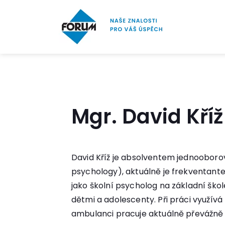
Mgr. David Kříž
David Kříž je absolventem jednooboro
psychology), aktuálně je frekventant
jako školní psycholog na základní ško
dětmi a adolescenty. Při práci využív
ambulanci pracuje aktuálně převážně s