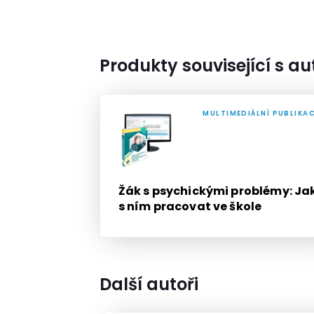
Produkty související s a
MULTIMEDIÁLNÍ PUBLIKA
Žák s psychickými problémy: Ja
s ním pracovat ve škole
Další autoři