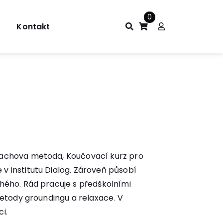
0
Kontakt
hachova metoda, Koučovací kurz pro
v institutu Dialog. Zároveň působí
hého. Rád pracuje s předškolními
metody groundingu a relaxace. V
i.