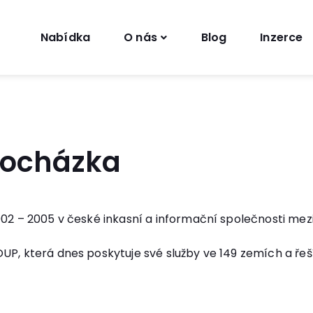
Nabídka
O nás
Blog
Inzerce
Procházka
002 – 2005 v české inkasní a informační společnosti mez
UP, která dnes poskytuje své služby ve 149 zemích a řeš