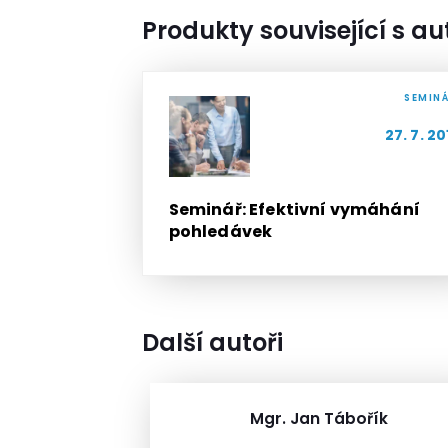
Produkty související s a
SEMIN
27. 7. 20
Seminář: Efektivní vymáhání
pohledávek
Další autoři
Mgr. Jan Tábořík