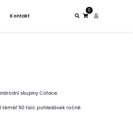
0
Kontakt
inárodní skupiny Coface.
í téměř 50 tisíc pohledávek ročně.