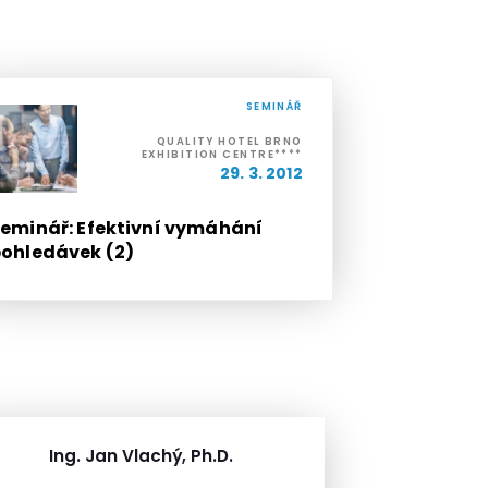
SEMINÁŘ
QUALITY HOTEL BRNO
EXHIBITION CENTRE****
29. 3. 2012
eminář: Efektivní vymáhání
ohledávek (2)
Ing. Jan Vlachý, Ph.D.