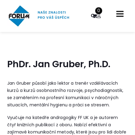
0
PhDr. Jan Gruber, Ph.D.
Jan Gruber působí jako lektor a trenér vzdělávacích
kurzů a kurzů osobnostního rozvoje, psychodiagnostik,
se zaměřením na profesní komunikaci v náročných
situacích, mentální hygienu a práci se stresem.
Vyučuje na katedře andragogiky FF UK a je autorem
čtyř knižních publikací z oboru. Nabízí efektivní a
zajímavé komunikační metody, které jsou pro lidi dobře