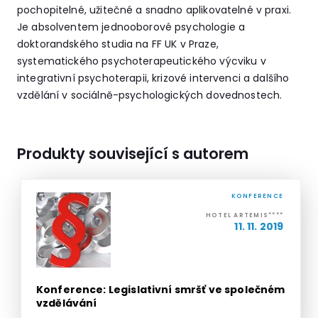
pochopitelné, užitečné a snadno aplikovatelné v praxi.
Je absolventem jednooborové psychologie a
doktorandského studia na FF UK v Praze,
systematického psychoterapeutického výcviku v
integrativní psychoterapii, krizové intervenci a dalšího
vzdělání v sociálně-psychologických dovednostech.
Produkty související s autorem
KONFERENCE
HOTEL ARTEMIS****
11. 11. 2019
Konference: Legislativní smršť ve společném
vzdělávání