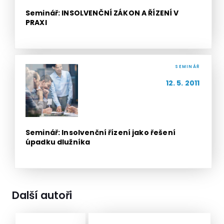
Seminář: INSOLVENČNÍ ZÁKON A ŘÍZENÍ V
PRAXI
SEMINÁŘ
12. 5. 2011
Seminář: Insolvenční řízení jako řešení
úpadku dlužníka
Další autoři