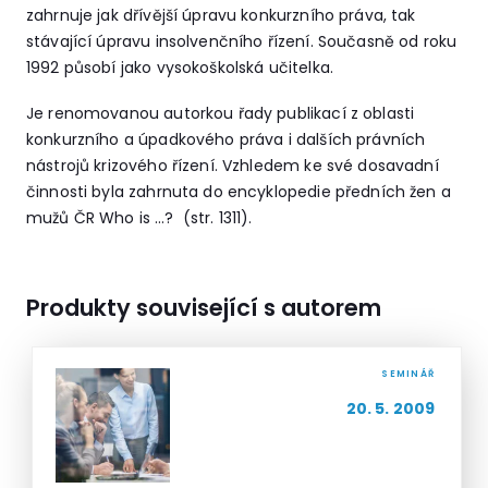
zahrnuje jak dřívější úpravu konkurzního práva, tak
stávající úpravu insolvenčního řízení. Současně od roku
1992 působí jako vysokoškolská učitelka.
Je renomovanou autorkou řady publikací z oblasti
konkurzního a úpadkového práva i dalších právních
nástrojů krizového řízení. Vzhledem ke své dosavadní
činnosti byla zahrnuta do encyklopedie předních žen a
mužů ČR Who is …? (str. 1311).
Produkty související s autorem
SEMINÁŘ
20. 5. 2009