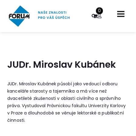
0
JUDr. Miroslav Kubánek
JUDr. Miroslav Kubánek působí jako vedoucí odboru
kanceláře starosty a tajemníka a má více než
dvacetileté zkušenosti v oblasti civilního a správního
práva. Vystudoval Právnickou fakultu Univerzity Karlovy
v Praze a dlouhodobě se věnuje lektorské a publikační
činnosti.