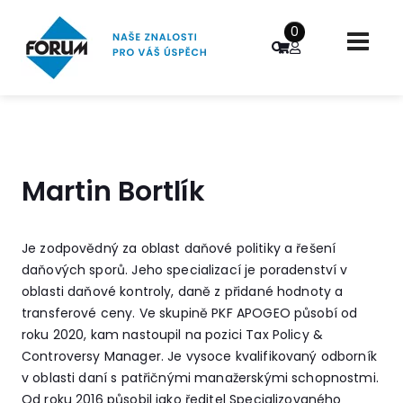
0
Martin Bortlík
Je zodpovědný za oblast daňové politiky a řešení
daňových sporů. Jeho specializací je poradenství v
oblasti daňové kontroly, daně z přidané hodnoty a
transferové ceny. Ve skupině PKF APOGEO působí od
roku 2020, kam nastoupil na pozici Tax Policy &
Controversy Manager. Je vysoce kvalifikovaný odborník
v oblasti daní s patřičnými manažerskými schopnostmi.
Od roku 2016 působil jako ředitel Specializovaného