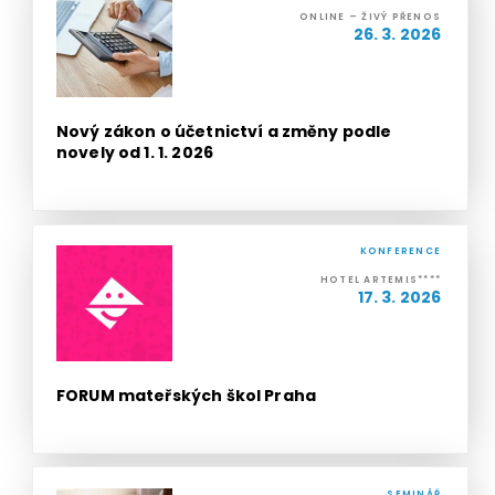
ONLINE – ŽIVÝ PŘENOS
26. 3. 2026
Nový zákon o účetnictví a změny podle
novely od 1. 1. 2026
KONFERENCE
HOTEL ARTEMIS****
17. 3. 2026
FORUM mateřských škol Praha
SEMINÁŘ