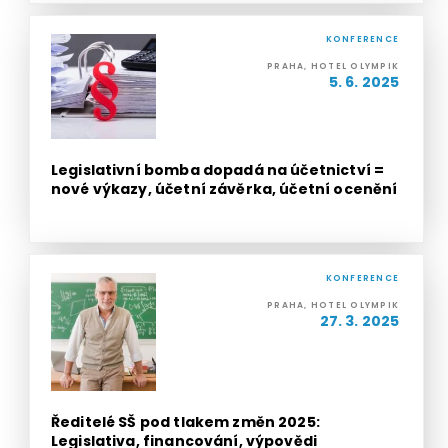
KONFERENCE
PRAHA, HOTEL OLYMPIK
5. 6. 2025
Legislativní bomba dopadá na účetnictví =
nové výkazy, účetní závěrka, účetní ocenění
KONFERENCE
PRAHA, HOTEL OLYMPIK
27. 3. 2025
Ředitelé SŠ pod tlakem změn 2025:
Legislativa, financování, výpovědi