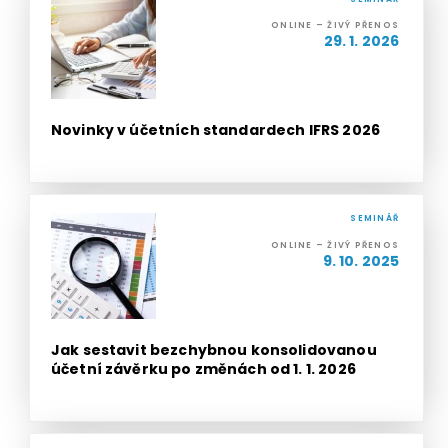
ONLINE – ŽIVÝ PŘENOS
29. 1. 2026
Novinky v účetních standardech IFRS 2026
SEMINÁŘ
ONLINE – ŽIVÝ PŘENOS
9. 10. 2025
Jak sestavit bezchybnou konsolidovanou
účetní závěrku po změnách od 1. 1. 2026