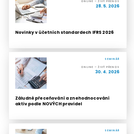
ONLINE – ŽIVÝ PŘENOS
28. 5. 2026
Novinky v účetních standardech IFRS 2026
SEMINÁŘ
ONLINE – ŽIVÝ PŘENOS
30. 4. 2026
Záludné přeceňování a znehodnocování
aktiv podle NOVÝCH pravidel
SEMINÁŘ