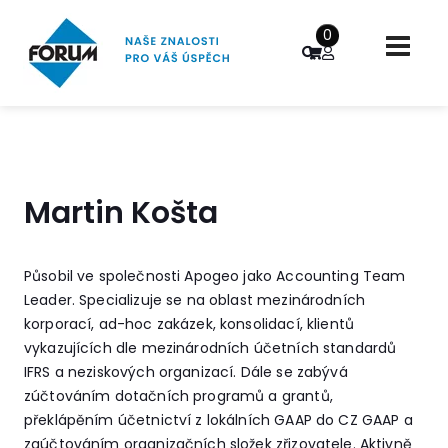
0
Martin Košta
Působil ve společnosti Apogeo jako Accounting Team
Leader. Specializuje se na oblast mezinárodních
korporací, ad-hoc zakázek, konsolidací, klientů
vykazujících dle mezinárodních účetních standardů
IFRS a neziskových organizací. Dále se zabývá
zúčtováním dotačních programů a grantů,
překlápěním účetnictví z lokálních GAAP do CZ GAAP a
zaúčtováním organizačních složek zřizovatele. Aktivně