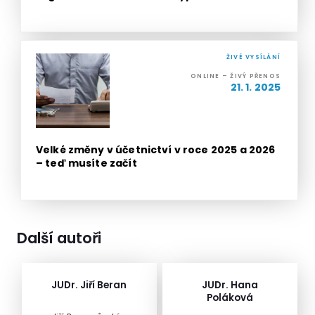
ŽIVÉ VYSÍLÁNÍ
ONLINE – ŽIVÝ PŘENOS
21. 1. 2025
Velké změny v účetnictví v roce 2025 a 2026
– teď musíte začít
Další autoři
JUDr. Jiří Beran
JUDr. Hana
Poláková