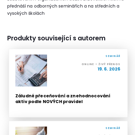
přednáší na odborných seminářích a na středních a
vysokých školách
Produkty související s autorem
SEMINÁŘ
ONLINE – ŽIVÝ PŘENOS
19. 6. 2026
Záludné přeceňování a znehodnocování
aktiv podle NOVÝCH pravidel
SEMINÁŘ