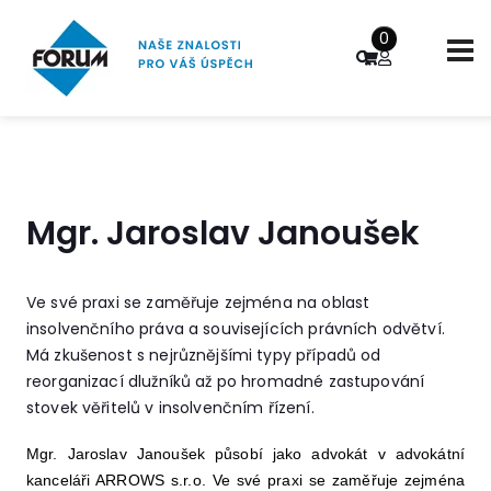
0
Mgr. Jaroslav Janoušek
Ve své praxi se zaměřuje zejména na oblast
insolvenčního práva a souvisejících právních odvětví.
Má zkušenost s nejrůznějšími typy případů od
reorganizací dlužníků až po hromadné zastupování
stovek věřitelů v insolvenčním řízení.
Mgr. Jaroslav Janoušek působí jako advokát v advokátní
kanceláři ARROWS s.r.o. Ve své praxi se zaměřuje zejména