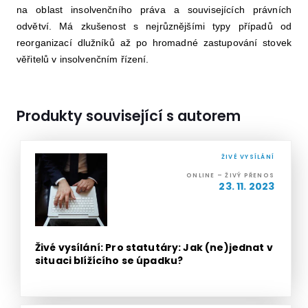
na oblast insolvenčního práva a souvisejících právních
odvětví. Má zkušenost s nejrůznějšími typy případů od
reorganizací dlužníků až po hromadné zastupování stovek
věřitelů v insolvenčním řízení.
Produkty související s autorem
ŽIVÉ VYSÍLÁNÍ
ONLINE – ŽIVÝ PŘENOS
23. 11. 2023
Živé vysílání: Pro statutáry: Jak (ne)jednat v
situaci blížícího se úpadku?