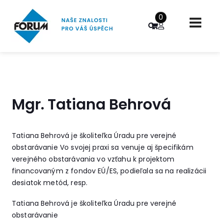
0
Mgr. Tatiana Behrová
Tatiana Behrová je školiteľka Úradu pre verejné
obstarávanie Vo svojej praxi sa venuje aj špecifikám
verejného obstarávania vo vzťahu k projektom
financovaným z fondov EÚ/ES, podieľala sa na realizácii
desiatok metód, resp.
Tatiana Behrová je školiteľka Úradu pre verejné
obstarávanie