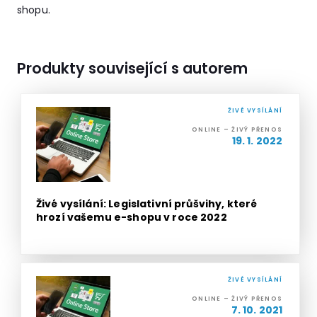
shopu.
Produkty související s autorem
ŽIVÉ VYSÍLÁNÍ
ONLINE – ŽIVÝ PŘENOS
19. 1. 2022
Živé vysílání: Legislativní průšvihy, které
hrozí vašemu e-shopu v roce 2022
ŽIVÉ VYSÍLÁNÍ
ONLINE – ŽIVÝ PŘENOS
7. 10. 2021