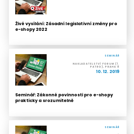
Živé vysílání: Zásadní legislativní změny pro
e-shopy 2022
SEMINÁŘ
NAKLADATELSTVÍ FORUM (1.
PATRO), PRAHA 8
10. 12. 2019
Seminář: Zákonné povinnosti pro e-shopy
prakticky a srozumitelně
SEMINÁŘ