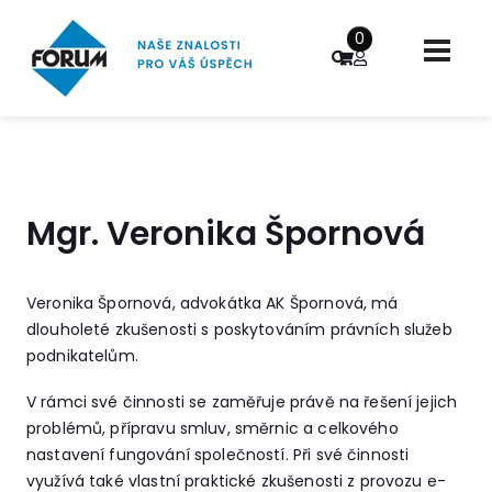
0
Mgr. Veronika Špornová
Veronika Špornová, advokátka AK Špornová, má
dlouholeté zkušenosti s poskytováním právních služeb
podnikatelům.
V rámci své činnosti se zaměřuje právě na řešení jejich
problémů, přípravu smluv, směrnic a celkového
nastavení fungování společností. Při své činnosti
využívá také vlastní praktické zkušenosti z provozu e-