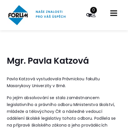
0
Mgr. Pavla Katzová
Pavla Katzová vystudovala Právnickou fakultu
Masarykovy Univerzity v Brně.
Po jejím absolvování se stala zaměstnancem
legislativního a právního odboru Ministerstva školství,
mládeže a tělovýchovy ČR a následně vedoucí
oddělení školské legislativy tohoto odboru. Podílela se
na přípravě školského zákona a jeho prováděcích