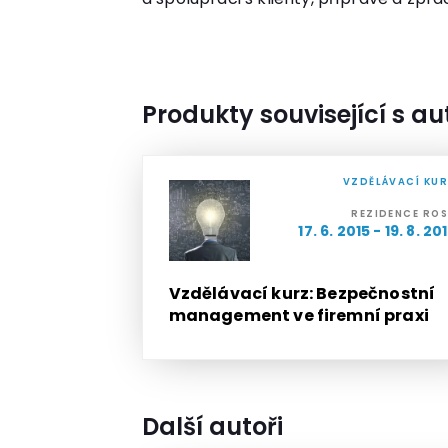
Produkty související s a
VZDĚLÁVACÍ KU
REZIDENCE RO
17. 6. 2015 - 19. 8. 20
Vzdělávací kurz: Bezpečnostní
management ve firemní praxi
Další autoři