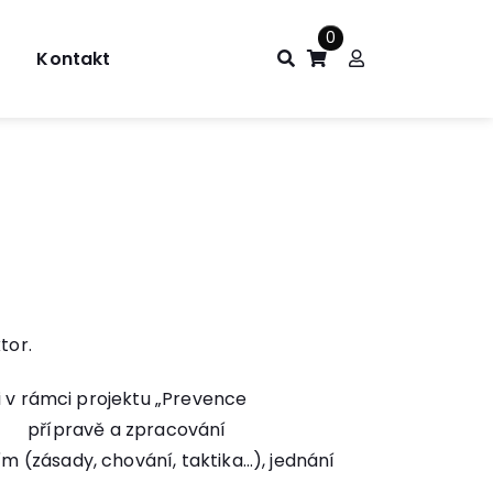
0
Kontakt
tor.
i v rámci projektu „Prevence
ČR, přípravě a zpracování
 (zásady, chování, taktika…), jednání