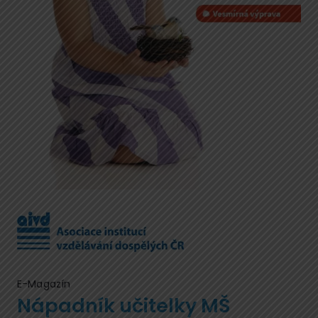
E-Magazín
Nápadník učitelky MŠ