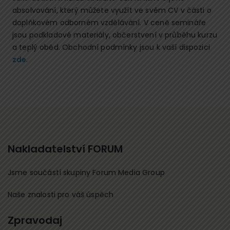
absolvování, který můžete využít ve svém CV v části o
doplňkovém odborném vzdělávání. V ceně semináře
jsou podkladové materiály, občerstvení v průběhu kurzu
a teplý oběd. Obchodní podmínky jsou k vaší dispozici
zde
.
Nakladatelství FORUM
Jsme součástí skupiny Forum Media Group
Naše znalosti pro váš úspěch
Zpravodaj