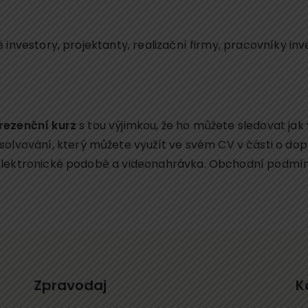
 investory, projektanty, realizační firmy, pracovníky in
rezenční kurz
s tou výjimkou, že ho můžete sledovat jak 
solvování, který můžete využít ve svém CV v části o d
elektronické podobě a videonahrávka. Obchodní podmínky
Zpravodaj
K