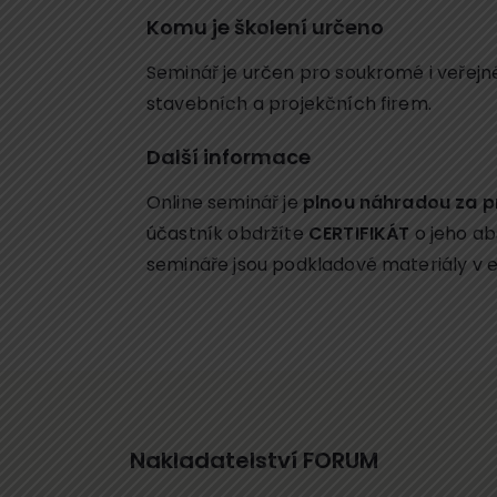
Komu je školení určeno
Seminář je určen pro soukromé i veřejné
stavebních a projekčních firem.
Další informace
Online seminář je
plnou náhradou za p
účastník obdržíte
CERTIFIKÁT
o jeho ab
semináře jsou podkladové materiály v 
Nakladatelství FORUM