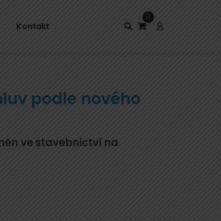
0
Kontakt
luv podle nového
měn ve stavebnictví na