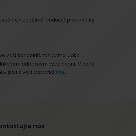
vestičních oddělení, vedoucí pracovníky
ve vaší kanceláři, tak doma. Jako
oplňkovém odborném vzdělávání. V ceně
 jsou k vaší dispozici
zde
.
ontaktujte nás