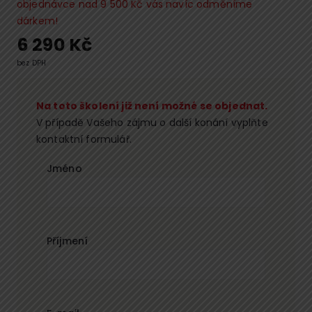
objednávce nad 9 500 Kč vás navíc odměníme
dárkem!
6 290
Kč
bez DPH
Na toto školení již není možné se objednat.
V případě Vašeho zájmu o další konání vyplňte
kontaktní formulář.
Jméno
Příjmení