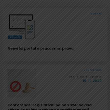
PORTÁL
Největší portál o pracovním právu
KONFERENCE
PRAHA, HOTEL OLYMPIK
15. 11. 2023
Konference: Legislativní palba 2024: novela
zákoníku práce a zákona o zaměstnanosti