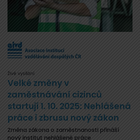
Živé vysílání
Velké změny v
zaměstnávání cizinců
startují 1. 10. 2025: Nehlášená
práce i zbrusu nový zákon
Změna zákona o zaměstnanosti přináší
nový institut nehlášené práce