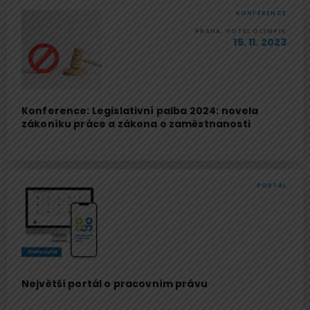
KONFERENCE
PRAHA, HOTEL OLYMPIK
15. 11. 2023
Konference: Legislativní palba 2024: novela
zákoníku práce a zákona o zaměstnanosti
PORTÁL
Největší portál o pracovním právu