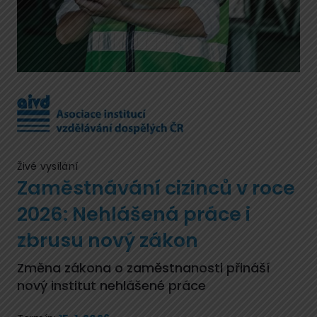
Živé vysílání
Zaměstnávání cizinců v roce
2026: Nehlášená práce i
zbrusu nový zákon
Změna zákona o zaměstnanosti přináší
nový institut nehlášené práce