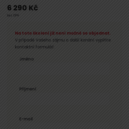
6 290
Kč
bez DPH
Na toto školení již není možné se objednat.
V případě Vašeho zájmu o další konání vyplňte
kontaktní formulář.
Jméno
Příjmení
E-mail