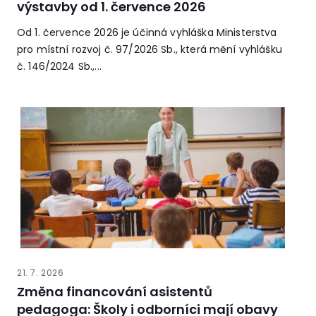
výstavby od 1. července 2026
Od 1. července 2026 je účinná vyhláška Ministerstva
pro místní rozvoj č. 97/2026 Sb., která mění vyhlášku
č. 146/2024 Sb.,...
21. 7. 2026
Změna financování asistentů
pedagoga: Školy i odborníci mají obavy