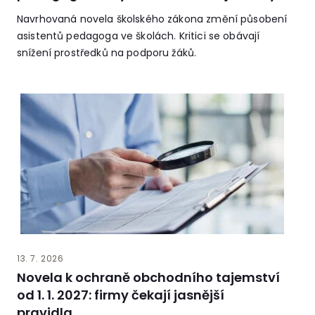
Navrhovaná novela školského zákona změní působení
asistentů pedagoga ve školách. Kritici se obávají
snížení prostředků na podporu žáků.
13. 7. 2026
Novela k ochraně obchodního tajemství
od 1. 1. 2027: firmy čekají jasnější
pravidla