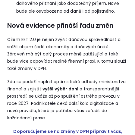
daňového přiznání jako dodatečný příjem. Nově
bude ale osvobozeno od daně i od pojistného.
Nová evidence přináší řadu změn
Cílem EET 2.0 je nejen zvýšit daňovou spravedlnost a
snížit objem šedé ekonomiky a daňových úniků.
Zároveň má být celý proces méně zatěžující a také
bude více odpovídat reálné firemní praxi. K tomu slouží
také změny v DPH.
Zda se podaří naplnit optimistické odhady ministerstva
financí a zajistit
vyšší výběr daní
a transparentnější
prostředí, se ukáže až po spuštění ostrého provozu v
roce 2027. Podnikatele čeká další kolo digitalizace a
nová pravidla, která je potřeba včas zařadit do
každodenní praxe.
Doporučujeme se na změny v DPH připravit včas,