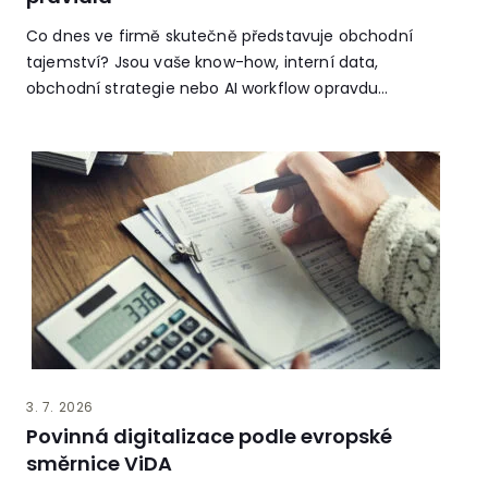
Co dnes ve firmě skutečně představuje obchodní
tajemství? Jsou vaše know-how, interní data,
obchodní strategie nebo AI workflow opravdu
chráněné?
3. 7. 2026
Povinná digitalizace podle evropské
směrnice ViDA