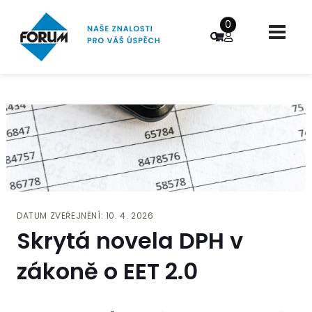
0
DATUM ZVEŘEJNĚNÍ: 10. 4. 2026
Skrytá novela DPH v
zákoně o EET 2.0