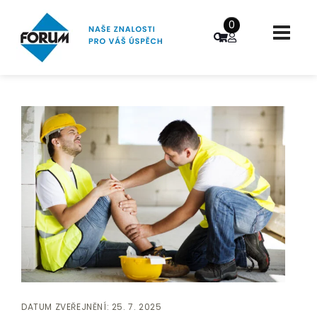
0
DATUM ZVEŘEJNĚNÍ: 25. 7. 2025