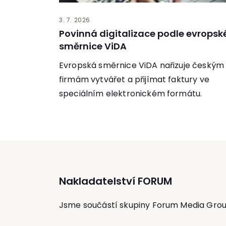
3. 7. 2026
Povinná digitalizace podle evropsk
směrnice ViDA
Evropská směrnice ViDA nařizuje českým
firmám vytvářet a přijímat faktury ve
speciálním elektronickém formátu.
Nakladatelství FORUM
Jsme součástí skupiny Forum Media Gro