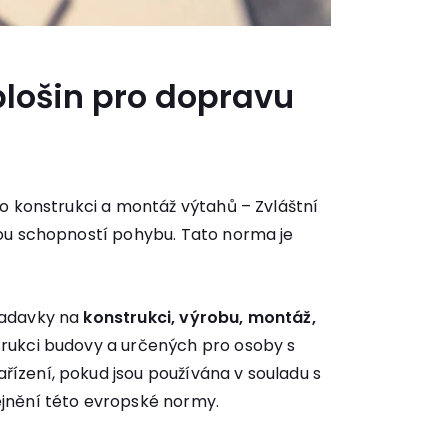
plošin pro dopravu
o konstrukci a montáž výtahů – Zvláštní
nou schopností pohybu. Tato norma je
žadavky na
konstrukci, výrobu, montáž,
trukci budovy a určených pro osoby s
ízení, pokud jsou používána v souladu s
ejnění této evropské normy.