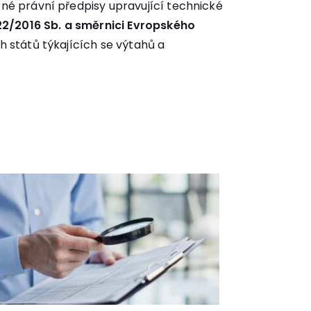
né právní předpisy upravující technické
122/2016 Sb. a směrnici Evropského
 států týkajících se výtahů a