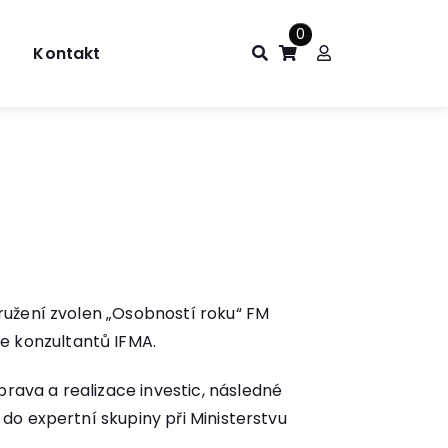
0
Kontakt
družení zvolen „Osobností roku“ FM
e konzultantů IFMA.
rava a realizace investic, následné
do expertní skupiny při Ministerstvu