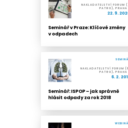
NAKLADATELSTVÍ FORUM (
PATRO), PRAHA
22. 9. 20
Seminář v Praze: Klíčové změny
v odpadech
SEMIN
NAKLADATELSTVÍ FORUM (
PATRO), PRAHA
6. 2. 20
Seminář: ISPOP – jak správně
hlásit odpady za rok 2018
WEBIN