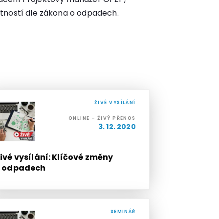
tností dle zákona o odpadech.
ŽIVÉ VYSÍLÁNÍ
ONLINE – ŽIVÝ PŘENOS
3. 12. 2020
ivé vysílání: Klíčové změny
v odpadech
SEMINÁŘ