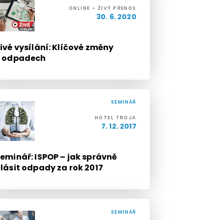
ONLINE – ŽIVÝ PŘENOS
30. 6. 2020
ivé vysílání: Klíčové změny
v odpadech
SEMINÁŘ
HOTEL TROJA
7. 12. 2017
eminář: ISPOP – jak správně
lásit odpady za rok 2017
SEMINÁŘ