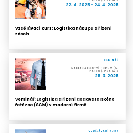
PATRO), PRAHA 8
23. 4. 2025 - 24. 4. 2025
Vzdělávací kurz: Logistika nákupu a řízení
zásob
SEMINÁŘ
NAKLADATELSTVÍ FORUM (6.
PATRO), PRAHA 8
26. 3. 2025
Seminář: Logistika a řízení dodavatelského
řetězce (SCM) v moderní firmě
VZDĚLÁVACÍ KURZ