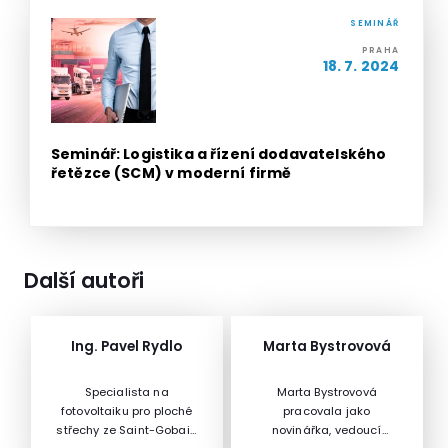
SEMINÁŘ
PRAHA
18. 7. 2024
Seminář: Logistika a řízení dodavatelského
řetězce (SCM) v moderní firmě
Další autoři
Ing. Pavel Rydlo
Marta Bystrovová
Specialista na
Marta Bystrovová
fotovoltaiku pro ploché
pracovala jako
střechy ze Saint-Gobain
novinářka, vedoucí