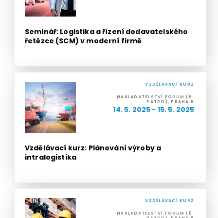
Seminář: Logistika a řízení dodavatelského
řetězce (SCM) v moderní firmě
VZDĚLÁVACÍ KURZ
NAKLADATELSTVÍ FORUM (5.
PATRO), PRAHA 8
14. 5. 2025 - 15. 5. 2025
Vzdělávací kurz: Plánování výroby a
intralogistika
VZDĚLÁVACÍ KURZ
NAKLADATELSTVÍ FORUM (6.