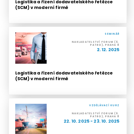
Logistika a řízení dodavatelského řetězce
(SCM) v moderní firmě
SEMINÁŘ
NAKLADATELSTVÍ FORUM (6.
PATRO), PRAHA 8
2. 12. 2025
Logistika a řízení dodavatelského řetězce
(SCM) v moderní firmě
VZDĚLÁVACÍ KURZ
NAKLADATELSTVÍ FORUM (6.
PATRO), PRAHA 8
22. 10. 2025 - 23. 10. 2025