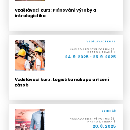
Vzdělávací kurz: Plánování výroby a
intralogistika
VZDĚLÁVACÍ KURZ
NAKLADATELSTVÍ FORUM (6.
PATRO), PRAHA 8
24. 9. 2025 - 25. 9. 2025
Vzdělávací kurz: Logistika nákupu a řízení
zásob
SEMINÁŘ
NAKLADATELSTVÍ FORUM (6.
PATRO), PRAHA 8
20. 8. 2025