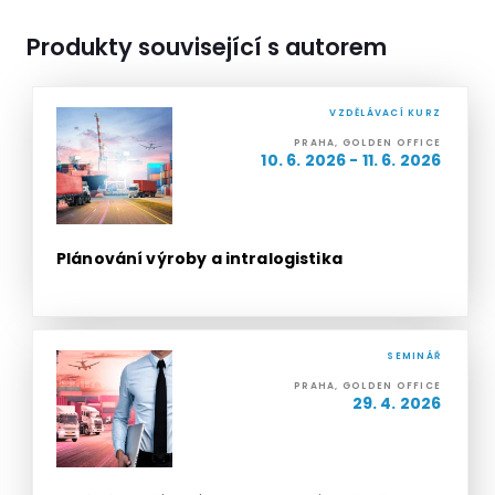
Produkty související s autorem
VZDĚLÁVACÍ KURZ
PRAHA, GOLDEN OFFICE
10. 6. 2026 - 11. 6. 2026
Plánování výroby a intralogistika
SEMINÁŘ
PRAHA, GOLDEN OFFICE
29. 4. 2026