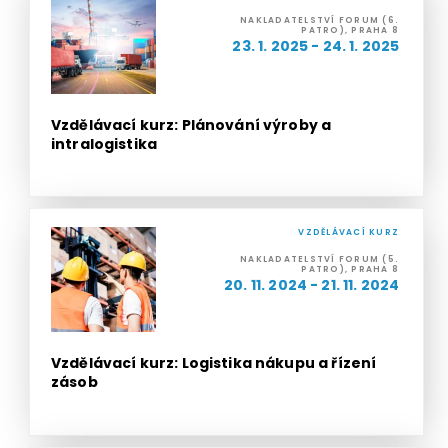
NAKLADATELSTVÍ FORUM (6.
PATRO), PRAHA 8
23. 1. 2025 - 24. 1. 2025
Vzdělávací kurz: Plánování výroby a
intralogistika
VZDĚLÁVACÍ KURZ
NAKLADATELSTVÍ FORUM (5.
PATRO), PRAHA 8
20. 11. 2024 - 21. 11. 2024
Vzdělávací kurz: Logistika nákupu a řízení
zásob