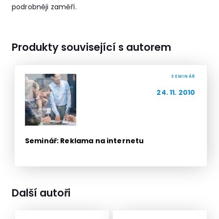
podrobněji zaměří.
Produkty související s autorem
SEMINÁŘ
24. 11. 2010
Seminář: Reklama na internetu
Další autoři