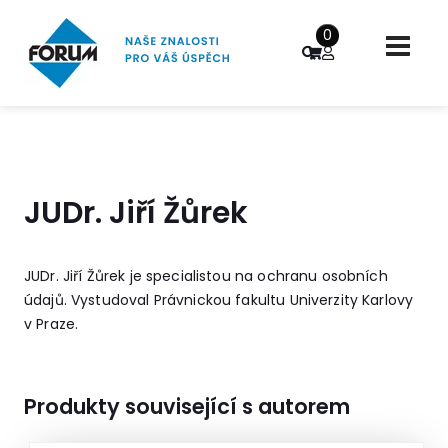
0
JUDr. Jiří Žůrek
JUDr. Jiří Žůrek je specialistou na ochranu osobních
údajů. Vystudoval Právnickou fakultu Univerzity Karlovy
v Praze.
Produkty související s autorem