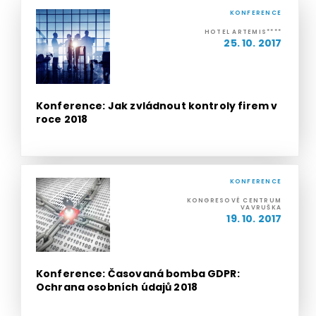
KONFERENCE
HOTEL ARTEMIS****
25. 10. 2017
Konference: Jak zvládnout kontroly firem v
roce 2018
KONFERENCE
KONGRESOVÉ CENTRUM
VAVRUŠKA
19. 10. 2017
Konference: Časovaná bomba GDPR:
Ochrana osobních údajů 2018