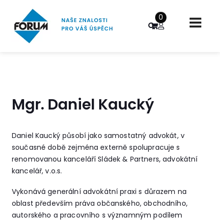
0
Mgr. Daniel Kaucký
Daniel Kaucký působí jako samostatný advokát, v
současné době zejména externě spolupracuje s
renomovanou kanceláří Sládek & Partners, advokátní
kancelář, v.o.s.
Vykonává generální advokátní praxi s důrazem na
oblast především práva občanského, obchodního,
autorského a pracovního s významným podílem