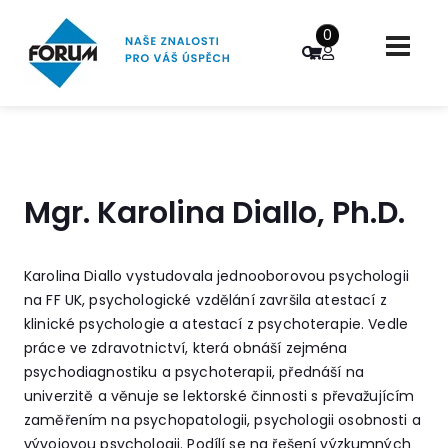
0
Mgr. Karolina Diallo, Ph.D.
Karolina Diallo vystudovala jednooborovou psychologii
na FF UK, psychologické vzdělání završila atestací z
klinické psychologie a atestací z psychoterapie. Vedle
práce ve zdravotnictví, která obnáší zejména
psychodiagnostiku a psychoterapii, přednáší na
univerzitě a věnuje se lektorské činnosti s převažujícím
zaměřením na psychopatologii, psychologii osobnosti a
vývojovou psychologii. Podílí se na řešení výzkumných