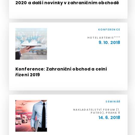
2020 a další novinky v zahraničním obchodě
KONFERENCE
HOTEL ARTEMIS****
9. 10. 2018
Konference: Zahraniční obchod a celní
řízení 2019
SEMINÁŘ
NAKLADATELSTVÍ FORUM (1.
PATRO), PRAHA 8
14. 6. 2018