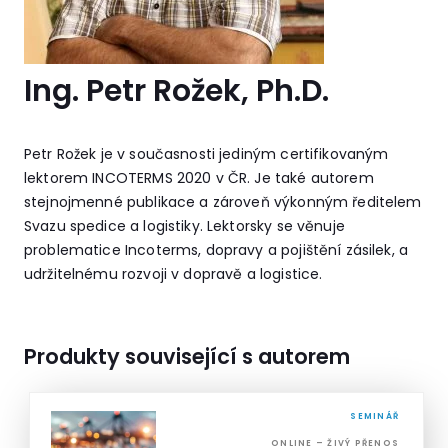
Ing. Petr Rožek, Ph.D.
Petr Rožek je v současnosti jediným certifikovaným
lektorem INCOTERMS 2020 v ČR. Je také autorem
stejnojmenné publikace a zároveň výkonným ředitelem
Svazu spedice a logistiky. Lektorsky se věnuje
problematice Incoterms, dopravy a pojištění zásilek, a
udržitelnému rozvoji v dopravě a logistice.
Produkty související s autorem
SEMINÁŘ
ONLINE – ŽIVÝ PŘENOS