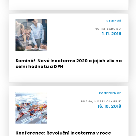
SEMINÁŘ
HOTEL BAROKO
1. 11. 2019
Seminář: Nové Incoterms 2020 a jejich vliv na
celní hodnotu a DPH
KONFERENCE
PRAHA, HOTEL OLYMPIK
16. 10. 2019
Konference: Revoluční Incoterms v roce