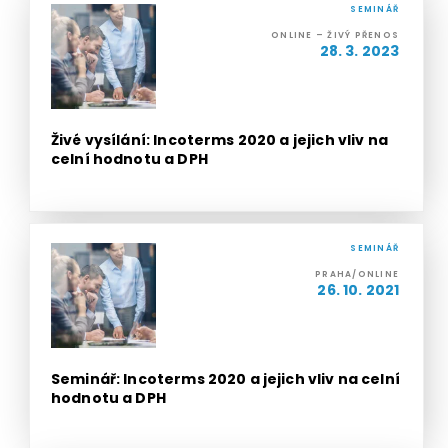
SEMINÁŘ
ONLINE – ŽIVÝ PŘENOS
28. 3. 2023
Živé vysílání: Incoterms 2020 a jejich vliv na
celní hodnotu a DPH
SEMINÁŘ
PRAHA/ONLINE
26. 10. 2021
Seminář: Incoterms 2020 a jejich vliv na celní
hodnotu a DPH