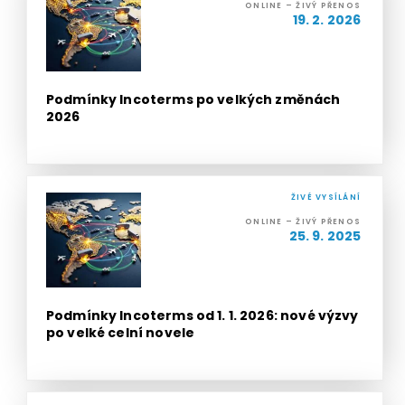
ONLINE – ŽIVÝ PŘENOS
19. 2. 2026
Podmínky Incoterms po velkých změnách
2026
ŽIVÉ VYSÍLÁNÍ
ONLINE – ŽIVÝ PŘENOS
25. 9. 2025
Podmínky Incoterms od 1. 1. 2026: nové výzvy
po velké celní novele