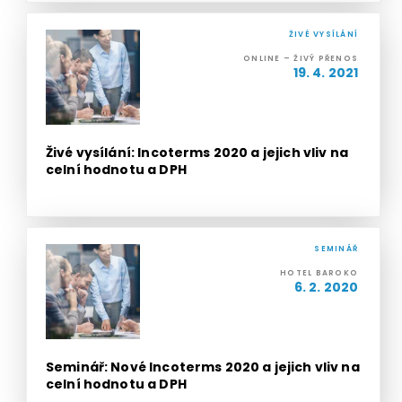
ŽIVÉ VYSÍLÁNÍ
ONLINE – ŽIVÝ PŘENOS
19. 4. 2021
Živé vysílání: Incoterms 2020 a jejich vliv na
celní hodnotu a DPH
SEMINÁŘ
HOTEL BAROKO
6. 2. 2020
Seminář: Nové Incoterms 2020 a jejich vliv na
celní hodnotu a DPH