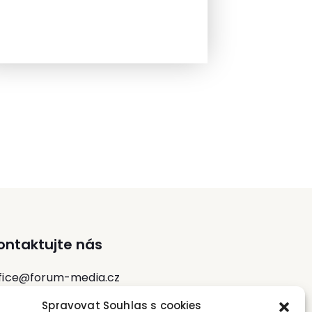
ontaktujte nás
fice@forum-media.cz
Spravovat Souhlas s cookies
l.: +420 251 115 576