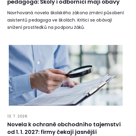
pedagoga: Školy i odborníci mají obavy
Navrhovaná novela školského zákona změní působení
asistentů pedagoga ve školách. Kritici se obávají
snížení prostředků na podporu žáků.
13. 7. 2026
Novela k ochraně obchodního tajemství
od 1. 1. 2027: firmy čekají jasnější