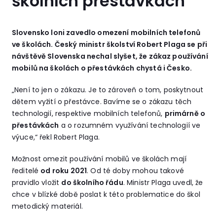
školních přestávkách
Slovensko loni zavedlo omezení mobilních telefonů
ve školách. Český ministr školství Robert Plaga se při
návštěvě Slovenska nechal slyšet, že zákaz používání
mobilů na školách o přestávkách chystá i Česko.
„Není to jen o zákazu. Je to zároveň o tom, poskytnout
dětem vyžití o přestávce. Bavíme se o zákazu těch
technologií, respektive mobilních telefonů,
primárně o
přestávkách
a o rozumném využívání technologií ve
výuce,“ řekl Robert Plaga.
Možnost omezit používání mobilů ve školách mají
ředitelé
od roku 2021
. Od té doby mohou takové
pravidlo vložit
do školního řádu
. Ministr Plaga uvedl, že
chce v blízké době poslat k této problematice do škol
metodický materiál.