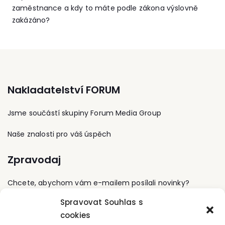
zaměstnance a kdy to máte podle zákona výslovně
zakázáno?
Nakladatelství FORUM
Jsme součástí skupiny Forum Media Group
Naše znalosti pro váš úspěch
Zpravodaj
Chcete, abychom vám e-mailem posílali novinky?
Spravovat Souhlas s
Přihlaste se k odběru
cookies