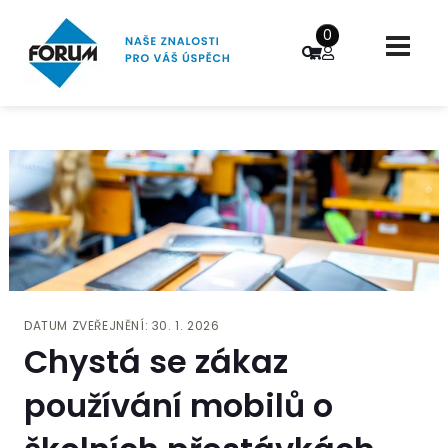
0
DATUM ZVEŘEJNĚNÍ: 30. 1. 2026
Chystá se zákaz
používání mobilů o