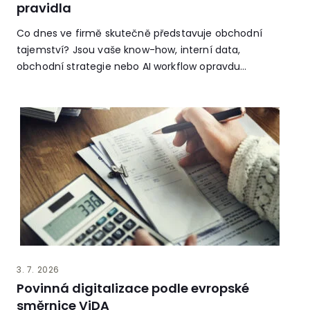
pravidla
Co dnes ve firmě skutečně představuje obchodní
tajemství? Jsou vaše know-how, interní data,
obchodní strategie nebo AI workflow opravdu
chráněné?
3. 7. 2026
Povinná digitalizace podle evropské
směrnice ViDA