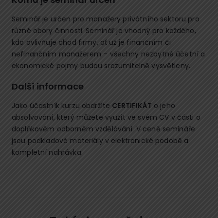
Seminář je určen pro manažery privátního sektoru pro
různé obory činnosti. Seminář je vhodný pro každého,
kdo ovlivňuje chod firmy, ať už je finančním či
nefinančním manažerem – všechny nezbytné účetní a
ekonomické pojmy budou srozumitelně vysvětleny.
Další informace
Jako účastník kurzu obdržíte
CERTIFIKÁT
o jeho
absolvování, který můžete využít ve svém CV v části o
doplňkovém odborném vzdělávání. V ceně semináře
jsou podkladové materiály v elektronické podobě a
kompletní nahrávka.