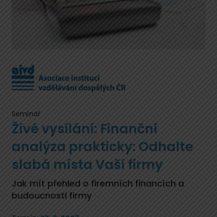
Seminář
Živé vysílání: Finanční
analýza prakticky: Odhalte
slabá místa Vaší firmy
Jak mít přehled o firemních financích a
budoucnosti firmy