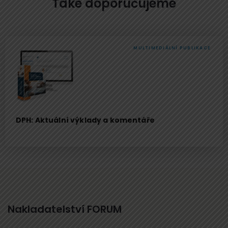
Také doporučujeme
MULTIMEDIÁLNÍ PUBLIKACE
DPH: Aktuální výklady a komentáře
Nakladatelství FORUM