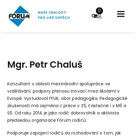
0
Mgr. Petr Chaluš
Konzultant v oblasti mezinárodní spolupráce ve
vzdělávání, podpory přenosu inovací mezi školami v
Evropě. Vystudoval FFUK, obor pedagogika. Pedagogické
zkušenosti má zejména z práce v ZŠ, částečně i v MŠ a
SŠ. Od roku 2014 je jako rodič dobrovolník a aktivista
předsedou organizace Fórum rodičů.
Podporuje zapojení rodičů do rozhodování o tom, jak