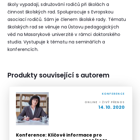
školy vypadají, sdružování rodičů při školách a
činnost školských rad. Spolupracuje s Evropskou
asociací rodičů. Sám je členem školské rady. Tématu
školských rad se věnuje na Ústavu pedagogických
věd na Masarykově univerzitě v rámci doktorského
studia. Vystupuje k tématu na seminářích a
konferencích.
Produkty související s autorem
KONFERENCE
ONLINE – ŽIVÝ PŘENOS
14. 10. 2020
Konference: Klíčové informace pro