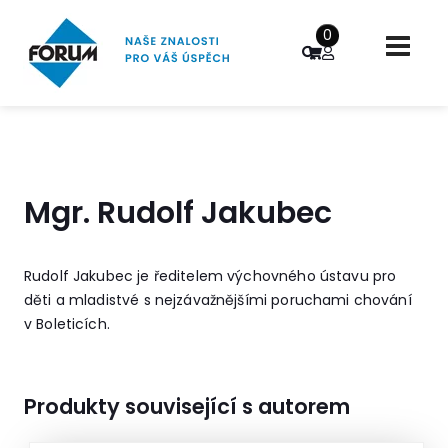
0
Mgr. Rudolf Jakubec
Rudolf Jakubec je ředitelem výchovného ústavu pro
děti a mladistvé s nejzávažnějšími poruchami chování
v Boleticích.
Produkty související s autorem